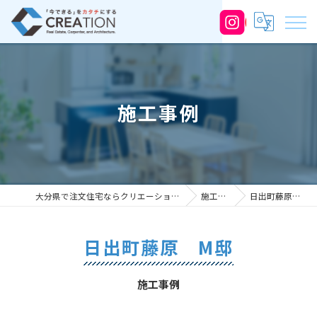
施工事例
大分県で注文住宅ならクリエーション株式会社
施工事例
日出町藤原 M邸
日出町藤原 M邸
施工事例