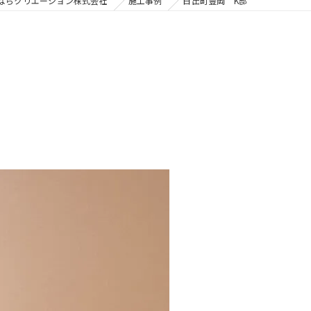
ならクリエーション株式会社
施工事例
日出町豊岡 K邸