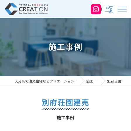
施工事例
大分県で注文住宅ならクリエーション株式会社
施工事例
別府荘園建売
別府荘園建売
施工事例