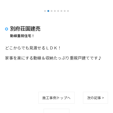
別府荘園建売
動線重視住宅！
どこからでも見渡せるＬＤＫ！
家事を楽にする動線＆収納たっぷり重視戸建てです♪
施工事例トップへ
次の記事 >